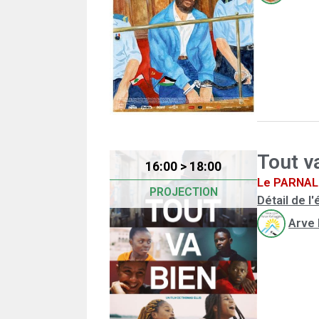
Tout v
16:00 > 18:00
Le PARNAL 
PROJECTION
Détail de 
Arve 