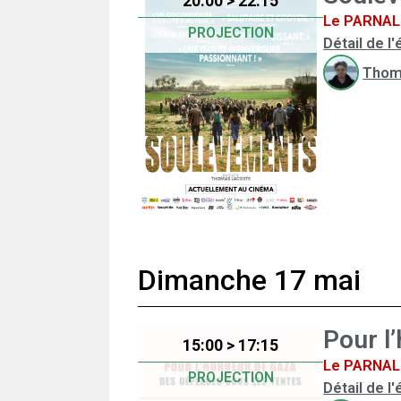
20:00 > 22:15
Le PARNAL 
PROJECTION
Détail de 
Thom
Dimanche 17 mai
Pour l
15:00 > 17:15
Le PARNAL 
PROJECTION
Détail de 