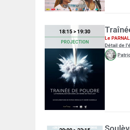
Traîné
18:15 > 19:30
Le PARNAL 
PROJECTION
Détail de 
Patri
Soulè