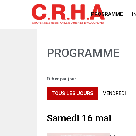
PROGRAMME
I
PROGRAMME
Filtrer par jour
TOUS LES JOURS
VENDREDI
Samedi 16 mai