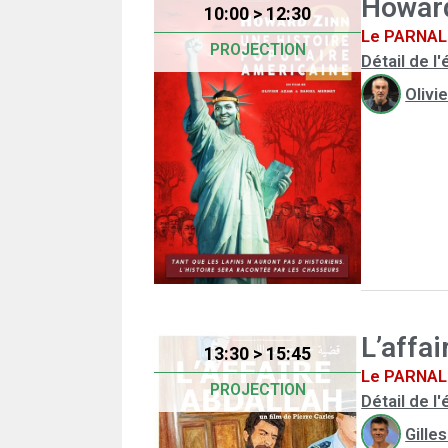
Howard
10:00 > 12:30
Le PARNAL 
PROJECTION
Détail de 
Olivi
L’affa
13:30 > 15:45
Le PARNAL 
PROJECTION
Détail de 
Gille