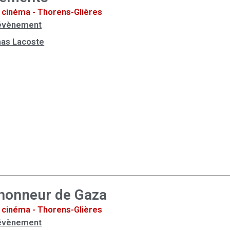
cinéma - Thorens-Glières
l'évènement
as Lacoste
’honneur de Gaza
cinéma - Thorens-Glières
l'évènement