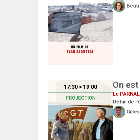
Béatr
On est
17:30 > 19:00
Le PARNAL 
PROJECTION
Détail de 
Gille