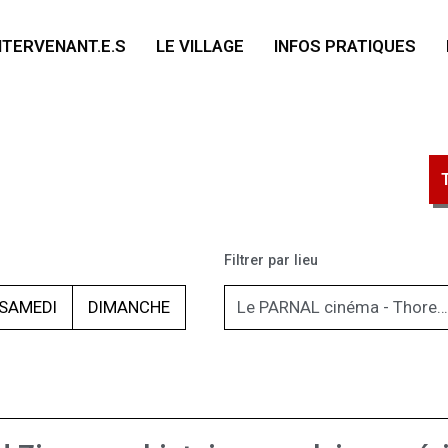
NTERVENANT.E.S
LE VILLAGE
INFOS PRATIQUES
Filtrer par lieu
SAMEDI
DIMANCHE
Le PARNAL cinéma - Thorens-Glières