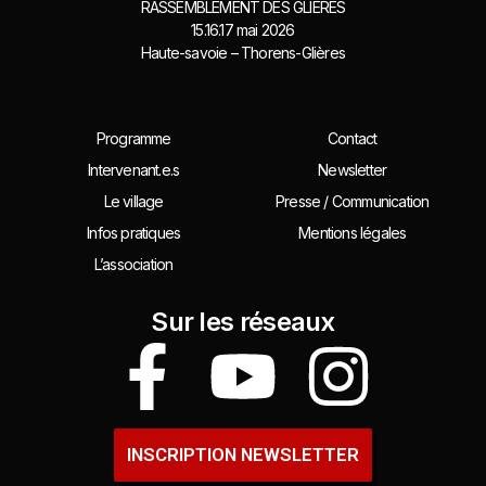
RASSEMBLEMENT DES GLIÈRES
15.16.17 mai 2026
Haute-savoie – Thorens-Glières
Programme
Contact
Intervenant.e.s
Newsletter
Le village
Presse / Communication
Infos pratiques
Mentions légales
L’association
Sur les réseaux
INSCRIPTION NEWSLETTER