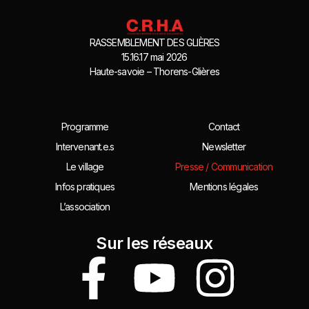
RASSEMBLEMENT DES GLIÈRES
15.16.17 mai 2026
Haute-savoie – Thorens-Glières
Programme
Contact
Intervenant.e.s
Newsletter
Le village
Presse / Communication
Infos pratiques
Mentions légales
L’association
Sur les réseaux