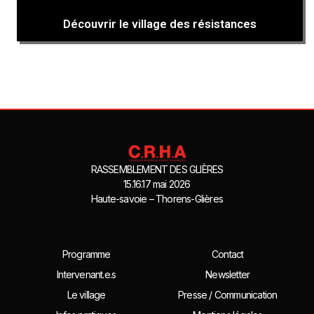
Découvrir le village des résistances
RASSEMBLEMENT DES GLIÈRES
15.16.17 mai 2026
Haute-savoie – Thorens-Glières
Programme
Contact
Intervenant.e.s
Newsletter
Le village
Presse / Communication