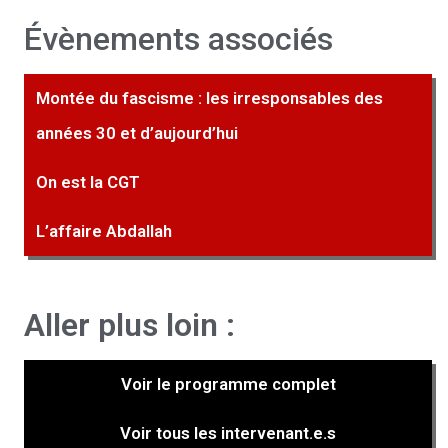
Évènements associés
Montée du fascisme : les irresponsables des
années 30 et d’aujourd’hui
On est la CGT
L’affaire Abdallah
Aller plus loin :
Voir le programme complet
Voir tous les intervenant.e.s