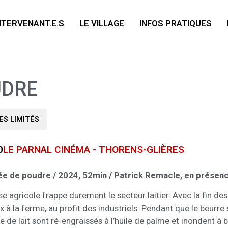
NTERVENANT.E.S
LE VILLAGE
INFOS PRATIQUES
UDRE
ES LIMITÉS
0
LE PARNAL CINÉMA - THORENS-GLIÈRES
ée de poudre / 2024, 52min / Patrick Remacle, en présenc
se agricole frappe durement le secteur laitier. Avec la fin de
ix à la ferme, au profit des industriels. Pendant que le beurre s
 de lait sont ré-engraissés à l’huile de palme et inondent à b