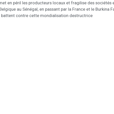
 met en péril les producteurs locaux et fragilise des sociétés 
Belgique au Sénégal, en passant par la France et le Burkina F
e battent contre cette mondialisation destructrice