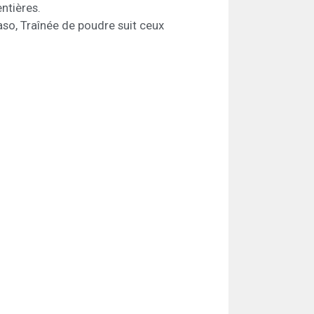
entières.
aso, Traînée de poudre suit ceux