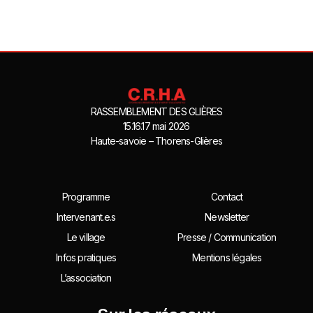
RASSEMBLEMENT DES GLIÈRES
15.16.17 mai 2026
Haute-savoie – Thorens-Glières
Programme
Contact
Intervenant.e.s
Newsletter
Le village
Presse / Communication
Infos pratiques
Mentions légales
L’association