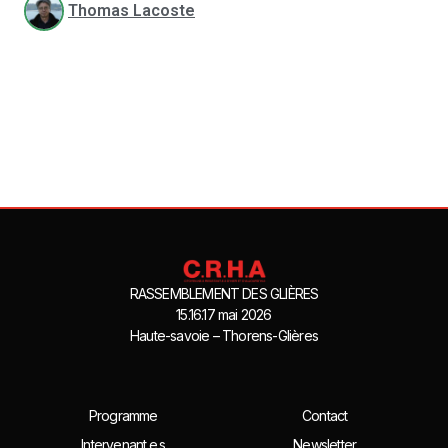
Thomas Lacoste
RASSEMBLEMENT DES GLIÈRES
15.16.17 mai 2026
Haute-savoie – Thorens-Glières
Programme
Contact
Intervenant.e.s
Newsletter