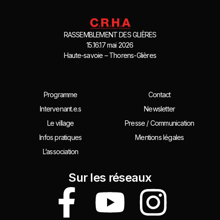
RASSEMBLEMENT DES GLIÈRES
15.16.17 mai 2026
Haute-savoie – Thorens-Glières
Programme
Contact
Intervenant.e.s
Newsletter
Le village
Presse / Communication
Infos pratiques
Mentions légales
L’association
Sur les réseaux