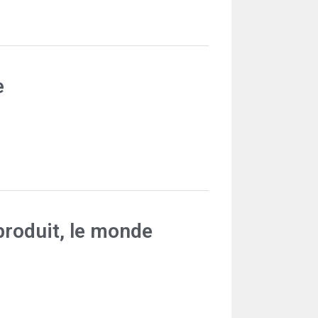
e
a produit, le monde