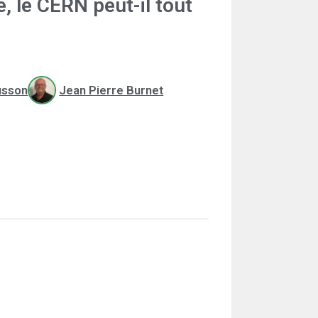
, le CERN peut-il tout
usson
Jean Pierre Burnet