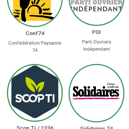
POI
Conf74
Parti Ouvriers
Confédération Paysanne
Indépendant
74
Scop Ti / 1336
Solidaires 74