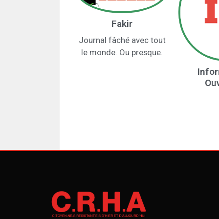
Fakir
Journal fâché avec tout
le monde. Ou presque.
Info
Ouv