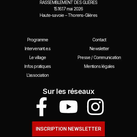
RASSEMBLEMENT DES GLIÈRES
15.16.17 mai 2026
Haute-savoie – Thorens-Glières
Programme
Contact
Intervenant.e.s
Newsletter
Le village
Presse / Communication
Infos pratiques
Mentions légales
L’association
Sur les réseaux
INSCRIPTION NEWSLETTER