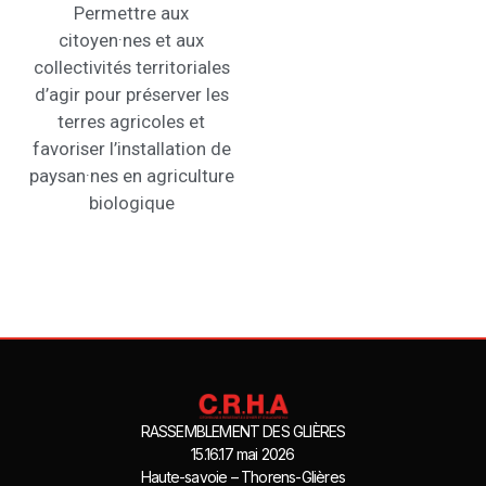
Permettre aux
citoyen·nes et aux
collectivités territoriales
d’agir pour préserver les
terres agricoles et
favoriser l’installation de
paysan·nes en agriculture
biologique
RASSEMBLEMENT DES GLIÈRES
15.16.17 mai 2026
Haute-savoie – Thorens-Glières