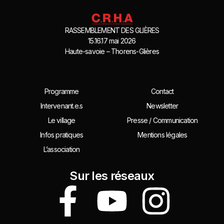
RASSEMBLEMENT DES GLIÈRES
15.16.17 mai 2026
Haute-savoie – Thorens-Glières
Programme
Contact
Intervenant.e.s
Newsletter
Le village
Presse / Communication
Infos pratiques
Mentions légales
L’association
Sur les réseaux