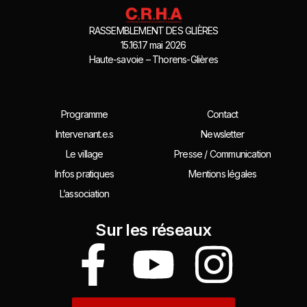
RASSEMBLEMENT DES GLIÈRES
15.16.17 mai 2026
Haute-savoie – Thorens-Glières
Programme
Contact
Intervenant.e.s
Newsletter
Le village
Presse / Communication
Infos pratiques
Mentions légales
L’association
Sur les réseaux