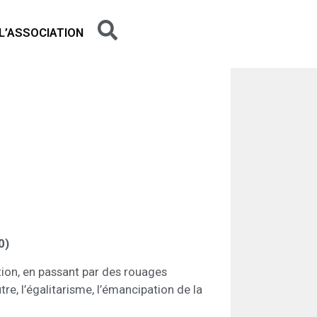
L’ASSOCIATION
0)
tion, en passant par des rouages
re, l’égalitarisme, l’émancipation de la