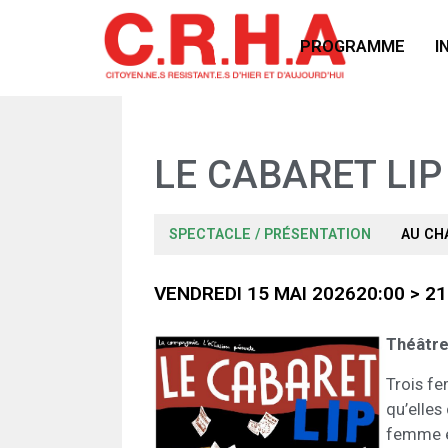
PROGRAMME
I
LE CABARET LIP
SPECTACLE / PRÉSENTATION
AU CH
VENDREDI 15 MAI 2026
20:00 > 21
Théâtre
Trois fe
qu’elles
femme et