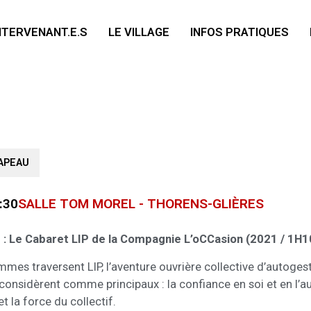
NTERVENANT.E.S
LE VILLAGE
INFOS PRATIQUES
APEAU
:30
SALLE TOM MOREL - THORENS-GLIÈRES
 : Le Cabaret LIP de la Compagnie L’oCCasion (2021 / 1H1
mmes traversent LIP, l’aventure ouvrière collective d’autoges
 considèrent comme principaux : la confiance en soi et en l’aut
 la force du collectif.