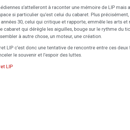
diennes s’attelleront à raconter une mémoire de LIP mais auss
space si particulier qu’est celui du cabaret. Plus précisément, 
 années 30, celui qui critique et rapporte, emmêle les arts et r
le cabaret qui dérègle les aiguilles, bouge sur le rythme du tic
ssembler à autre chose, un moteur, une création.
et LIP c’est donc une tentative de rencontre entre ces deux fo
nceler le souvenir et l’espoir des luttes.
et LIP