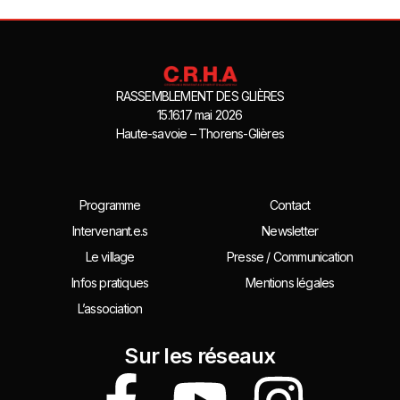
RASSEMBLEMENT DES GLIÈRES
15.16.17 mai 2026
Haute-savoie – Thorens-Glières
Programme
Contact
Intervenant.e.s
Newsletter
Le village
Presse / Communication
Infos pratiques
Mentions légales
L’association
Sur les réseaux