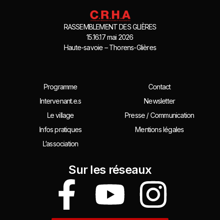
RASSEMBLEMENT DES GLIÈRES
15.16.17 mai 2026
Haute-savoie – Thorens-Glières
Programme
Contact
Intervenant.e.s
Newsletter
Le village
Presse / Communication
Infos pratiques
Mentions légales
L’association
Sur les réseaux