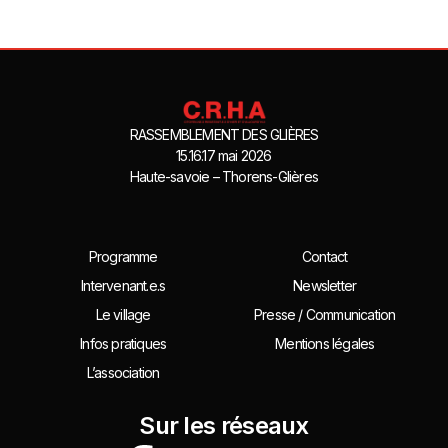
RASSEMBLEMENT DES GLIÈRES
15.16.17 mai 2026
Haute-savoie – Thorens-Glières
Programme
Contact
Intervenant.e.s
Newsletter
Le village
Presse / Communication
Infos pratiques
Mentions légales
L’association
Sur les réseaux