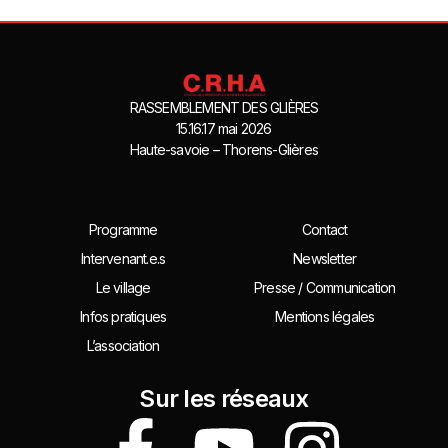
RASSEMBLEMENT DES GLIÈRES
15.16.17 mai 2026
Haute-savoie – Thorens-Glières
Programme
Contact
Intervenant.e.s
Newsletter
Le village
Presse / Communication
Infos pratiques
Mentions légales
L’association
Sur les réseaux