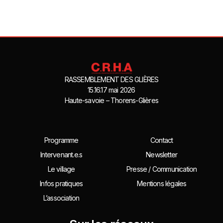
RASSEMBLEMENT DES GLIÈRES
15.16.17 mai 2026
Haute-savoie – Thorens-Glières
Programme
Contact
Intervenant.e.s
Newsletter
Le village
Presse / Communication
Infos pratiques
Mentions légales
L’association