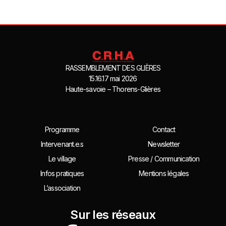
RASSEMBLEMENT DES GLIÈRES
15.16.17 mai 2026
Haute-savoie – Thorens-Glières
Programme
Contact
Intervenant.e.s
Newsletter
Le village
Presse / Communication
Infos pratiques
Mentions légales
L’association
Sur les réseaux