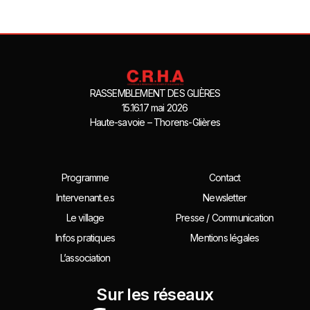
RASSEMBLEMENT DES GLIÈRES
15.16.17 mai 2026
Haute-savoie – Thorens-Glières
Programme
Contact
Intervenant.e.s
Newsletter
Le village
Presse / Communication
Infos pratiques
Mentions légales
L’association
Sur les réseaux