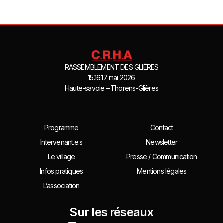
RASSEMBLEMENT DES GLIÈRES
15.16.17 mai 2026
Haute-savoie – Thorens-Glières
Programme
Contact
Intervenant.e.s
Newsletter
Le village
Presse / Communication
Infos pratiques
Mentions légales
L’association
Sur les réseaux