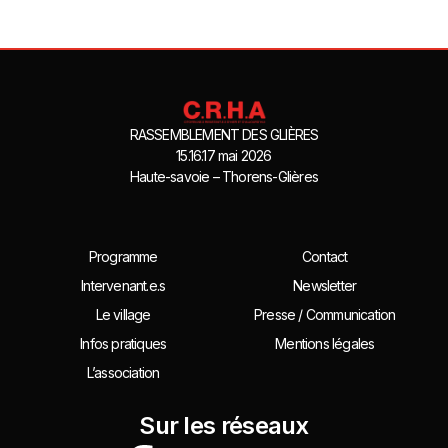
RASSEMBLEMENT DES GLIÈRES
15.16.17 mai 2026
Haute-savoie – Thorens-Glières
Programme
Contact
Intervenant.e.s
Newsletter
Le village
Presse / Communication
Infos pratiques
Mentions légales
L’association
Sur les réseaux