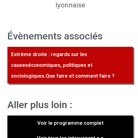
lyonnaise
Évènements associés
Extrême droite : regards sur les
causeséconomiques, politiques et
sociologiques.Que faire et comment faire ?
Aller plus loin :
Voir le programme complet
Voir tous les intervenant.e.s