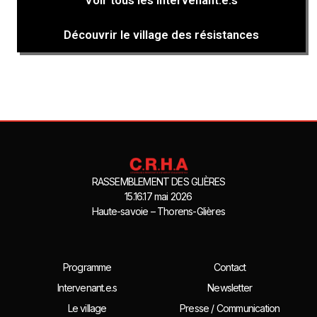
Découvrir le village des résistances
RASSEMBLEMENT DES GLIÈRES
15.16.17 mai 2026
Haute-savoie – Thorens-Glières
Programme
Contact
Intervenant.e.s
Newsletter
Le village
Presse / Communication