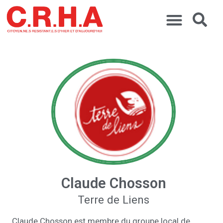
Claude Chosson
Terre de Liens
Claude Chosson est membre du groupe local de