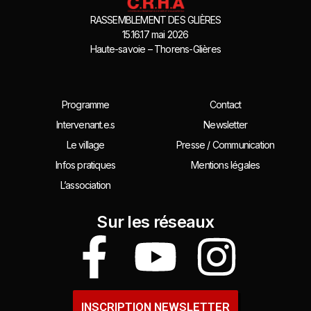
RASSEMBLEMENT DES GLIÈRES
15.16.17 mai 2026
Haute-savoie – Thorens-Glières
Programme
Contact
Intervenant.e.s
Newsletter
Le village
Presse / Communication
Infos pratiques
Mentions légales
L’association
Sur les réseaux
INSCRIPTION NEWSLETTER