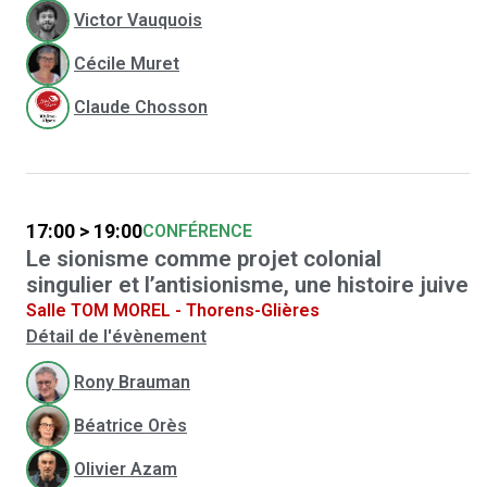
Victor Vauquois
Cécile Muret
Claude Chosson
17:00 > 19:00
CONFÉRENCE
Le sionisme comme projet colonial
singulier et l’antisionisme, une histoire juive
Salle TOM MOREL - Thorens-Glières
Détail de l'évènement
Rony Brauman
Béatrice Orès
Olivier Azam