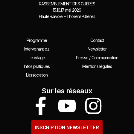
RASSEMBLEMENT DES GLIÈRES
15.16.17 mai 2026
Haute-savoie – Thorens-Glières
Programme
Contact
Intervenant.e.s
Newsletter
Le village
Presse / Communication
Infos pratiques
Mentions légales
L’association
Sur les réseaux
INSCRIPTION NEWSLETTER