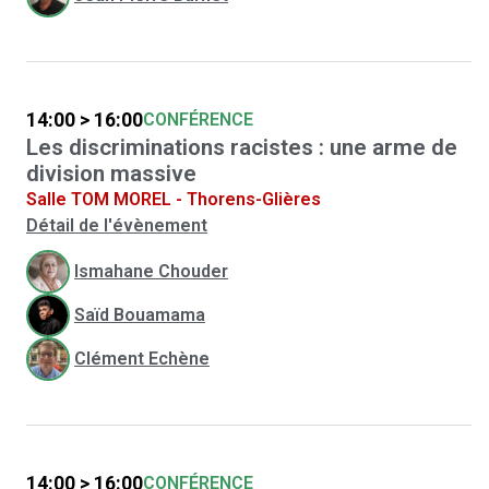
14:00 > 16:00
CONFÉRENCE
Les discriminations racistes : une arme de
division massive
Salle TOM MOREL - Thorens-Glières
Détail de l'évènement
Ismahane Chouder
Saïd Bouamama
Clément Echène
14:00 > 16:00
CONFÉRENCE